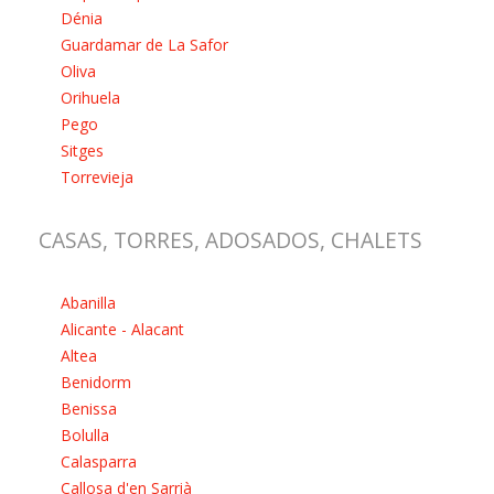
Dénia
Guardamar de La Safor
Oliva
Orihuela
Pego
Sitges
Torrevieja
CASAS, TORRES, ADOSADOS, CHALETS
Abanilla
Alicante - Alacant
Altea
Benidorm
Benissa
Bolulla
Calasparra
Callosa d'en Sarrià