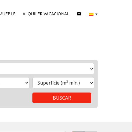
MUEBLE
ALQUILER VACACIONAL
email
BUSCAR