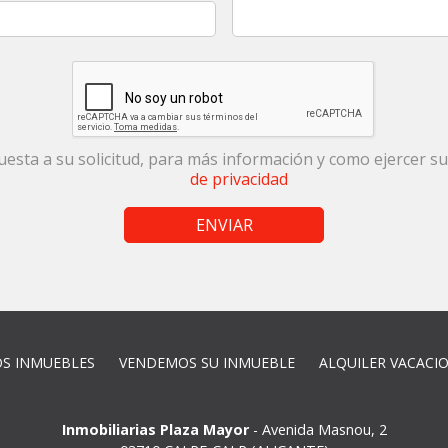
uesta a su solicitud, para más información y como ejercer 
de privacidad
ENVIAR
S INMUEBLES
VENDEMOS SU INMUEBLE
ALQUILER VACACI
Inmobiliarias Plaza Mayor
-
Avenida Masnou, 2