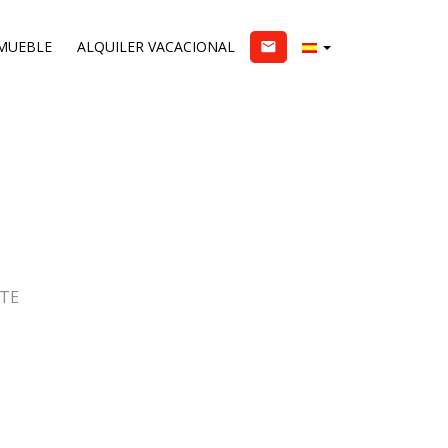
MUEBLE
ALQUILER VACACIONAL
email
NTE