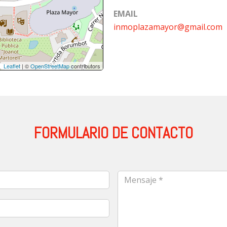
EMAIL
inmoplazamayor@gmail.com
Leaflet
| ©
OpenStreetMap
contributors
FORMULARIO DE CONTACTO