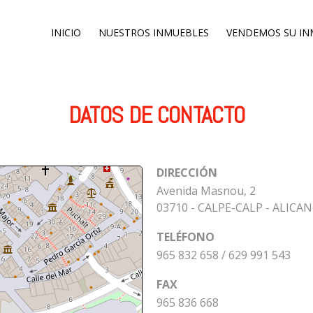
INICIO
NUESTROS INMUEBLES
VENDEMOS SU IN
DATOS DE CONTACTO
DIRECCIÓN
Avenida Masnou, 2
03710 - CALPE-CALP - ALICA
TELÉFONO
965 832 658 / 629 991 543
FAX
965 836 668