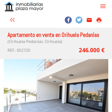
email
print
Apartamento en venta en Orihuela Pedanías
(Orihuela Pedanías. Orihuela)
246.000 €
REF.: 002720