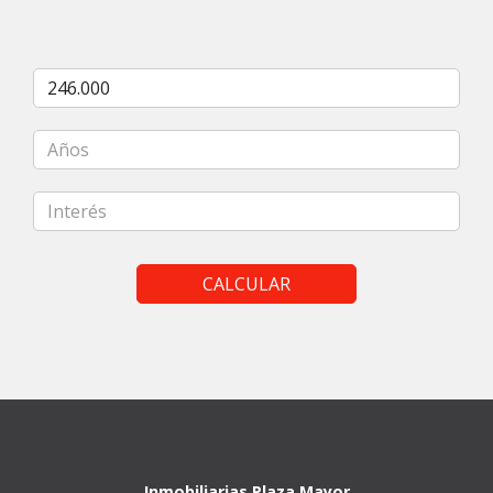
CALCULAR
Inmobiliarias Plaza Mayor