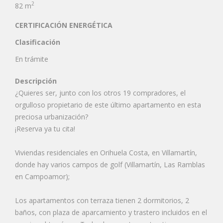
2
82 m
CERTIFICACIÓN ENERGÉTICA
Clasificación
En trámite
Descripción
¿Quieres ser, junto con los otros 19 compradores, el
orgulloso propietario de este último apartamento en esta
preciosa urbanización?
¡Reserva ya tu cita!
Viviendas residenciales en Orihuela Costa, en Villamartín,
donde hay varios campos de golf (Villamartín, Las Ramblas
en Campoamor);
Los apartamentos con terraza tienen 2 dormitorios, 2
baños, con plaza de aparcamiento y trastero incluidos en el