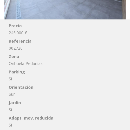
Precio
246.000 €
Referencia
002720
Zona
Orihuela Pedanías -
Parking
Si
Orientación
Sur
Jardín
Si
Adapt. mov. reducida
Si