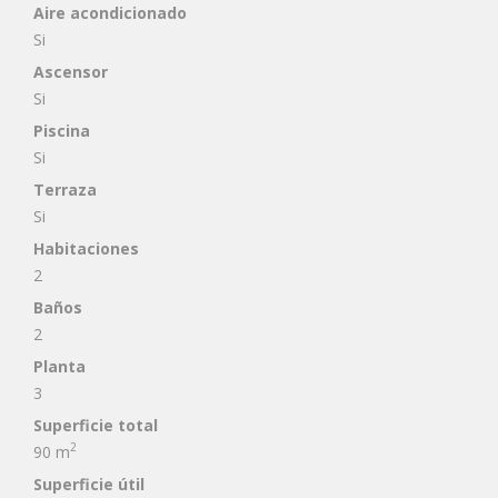
Aire acondicionado
Si
Ascensor
Si
Piscina
Si
Terraza
Si
Habitaciones
2
Baños
2
Planta
3
Superficie total
2
90 m
Superficie útil