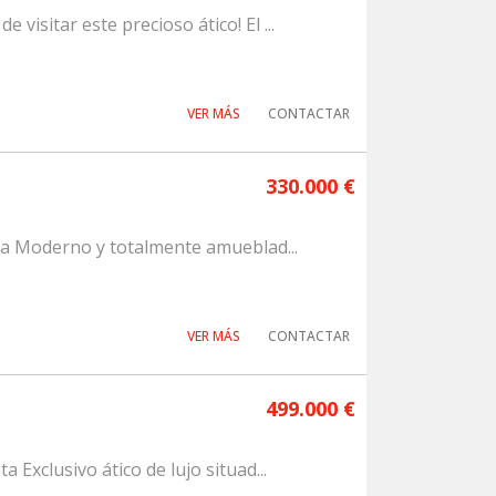
visitar este precioso ático! El ...
VER MÁS
CONTACTAR
330.000 €
sta Moderno y totalmente amueblad...
VER MÁS
CONTACTAR
499.000 €
 Exclusivo ático de lujo situad...