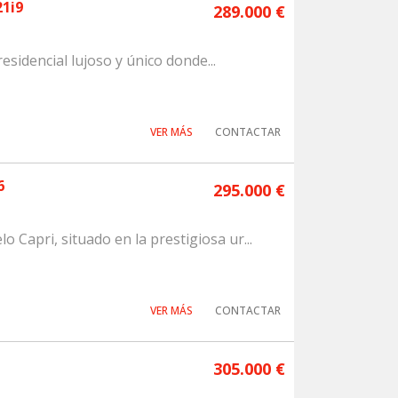
21i9
289.000 €
esidencial lujoso y único donde...
VER MÁS
CONTACTAR
6
295.000 €
Capri, situado en la prestigiosa ur...
VER MÁS
CONTACTAR
305.000 €