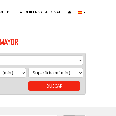
MUEBLE
ALQUILER VACACIONAL
email
 MAYOR
BUSCAR