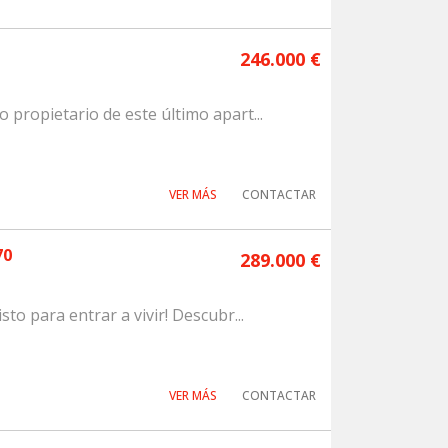
246.000 €
 propietario de este último apart...
VER MÁS
CONTACTAR
70
289.000 €
to para entrar a vivir! Descubr...
VER MÁS
CONTACTAR