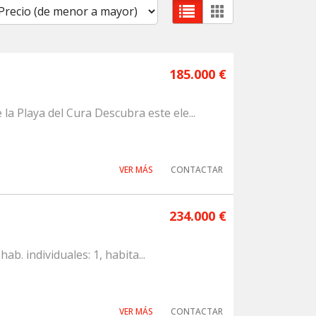
185.000 €
a Playa del Cura Descubra este ele...
VER MÁS
CONTACTAR
234.000 €
hab. individuales: 1, habita...
VER MÁS
CONTACTAR