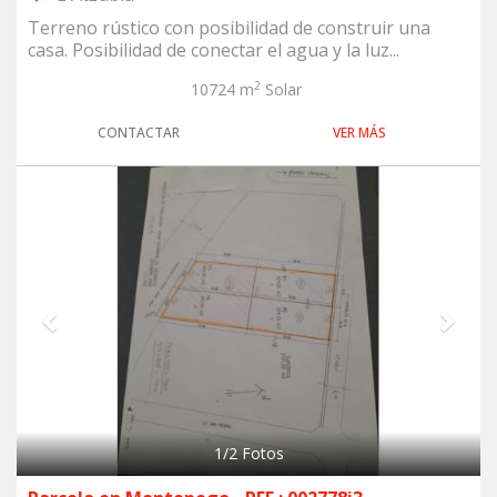
Terreno rústico con posibilidad de construir una
casa. Posibilidad de conectar el agua y la luz...
2
10724 m
Solar
CONTACTAR
VER MÁS
Previous
Next
1
/
2
Fotos