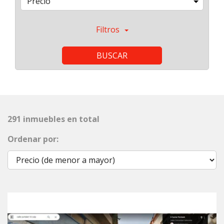
Precio
Filtros
BUSCAR
291 inmuebles en total
Ordenar por:
Previous
Next