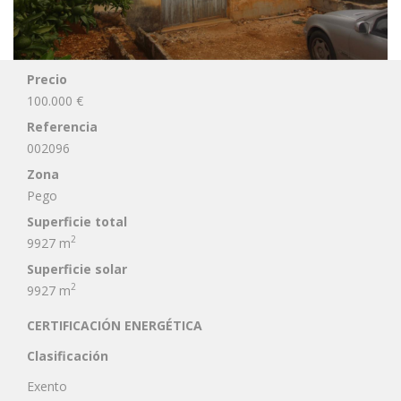
Precio
100.000 €
Referencia
002096
Zona
Pego
Superficie total
2
9927 m
Superficie solar
2
9927 m
CERTIFICACIÓN ENERGÉTICA
Clasificación
Exento