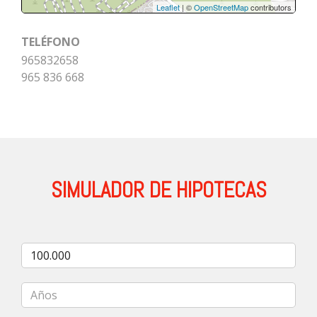
Leaflet
| ©
OpenStreetMap
contributors
TELÉFONO
965832658
965 836 668
SIMULADOR DE HIPOTECAS