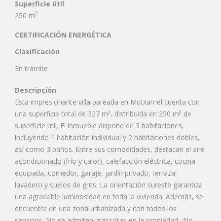
Superficie útil
2
250 m
CERTIFICACIÓN ENERGÉTICA
Clasificación
En trámite
Descripción
Esta impresionante villa pareada en Mutxamel cuenta con
una superficie total de 327 m², distribuida en 250 m² de
superficie útil. El inmueble dispone de 3 habitaciones,
incluyendo 1 habitación individual y 2 habitaciones dobles,
así como 3 baños. Entre sus comodidades, destacan el aire
acondicionado (frío y calor), calefacción eléctrica, cocina
equipada, comedor, garaje, jardín privado, terraza,
lavadero y suelos de gres. La orientación sureste garantiza
una agradable luminosidad en toda la vivienda. Además, se
encuentra en una zona urbanizada y con todos los
servicios. No se admiten mascotas en la propiedad. ¡No