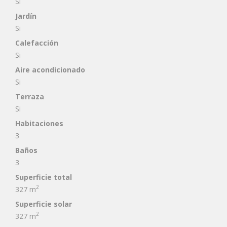
Si
Jardín
Si
Calefacción
Si
Aire acondicionado
Si
Terraza
Si
Habitaciones
3
Baños
3
Superficie total
2
327 m
Superficie solar
2
327 m