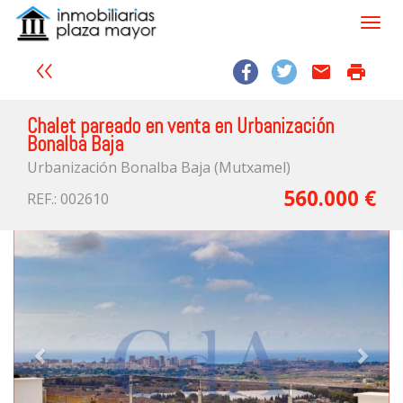
email
print
Chalet pareado en venta en Urbanización
Bonalba Baja
Urbanización Bonalba Baja (Mutxamel)
560.000 €
REF.: 002610