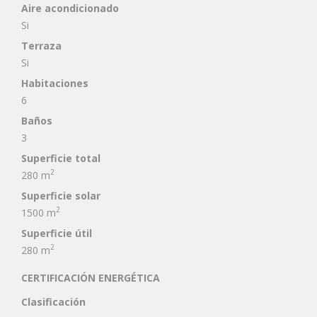
Aire acondicionado
Si
Terraza
Si
Habitaciones
6
Baños
3
Superficie total
2
280 m
Superficie solar
2
1500 m
Superficie útil
2
280 m
CERTIFICACIÓN ENERGÉTICA
Clasificación