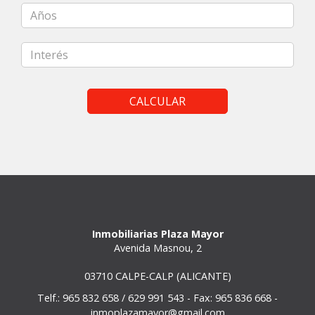
CALCULAR
Inmobiliarias Plaza Mayor
Avenida Masnou, 2
03710 CALPE-CALP (ALICANTE)
Telf.: 965 832 658 / 629 991 543 - Fax: 965 836 668 -
inmoplazamayor@gmail.com