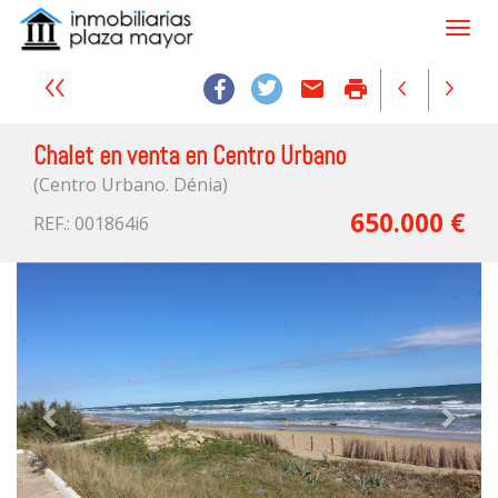
email
print
Chalet en venta en Centro Urbano
(Centro Urbano. Dénia)
650.000 €
REF.: 001864i6