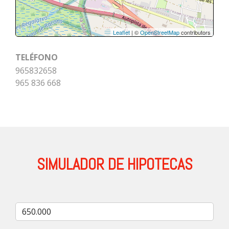
Leaflet
| ©
OpenStreetMap
contributors
TELÉFONO
965832658
965 836 668
SIMULADOR DE HIPOTECAS