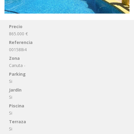
Precio
865.000 €
Referencia
001588i4
Zona
Canuta -
Parking
Si
Jardín
Si
Piscina
Si
Terraza
Si