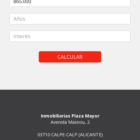
CALCULAR
Inmobiliarias Plaza Mayor
Avenida Masnou, 2
03710 CALPE-CALP (ALICANTE)